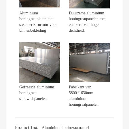
Aluminium
Duurzame aluminium
honingraatplaten met
honingraatpanelen met
steennerfstructuur voor
een kern van hoge
binnenbekleding
dichtheid.
Gefreesde aluminium
Fabrikant van
honingraat
5800*1630mm
sandwichpanelen
aluminium
honingraatpanelen
Product Tag:
Aluminium honingraatpaneel