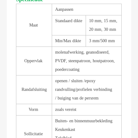
Aanpassen
Standaard dikte
10 mm, 15 mm,
Maat
20 mm, 30 mm
Min/Max dikte
3 mm/500 mm
molenafwerking, geanodiseerd,
Oppervlak
PVDF, steenpatroon, houtpatroon,
poedercoating
openen / sluiten /
epoxy
Randafsluiting
randvulling
/
profielen verbinding
/
buiging van de persrem
Vorm
zoals vereist
Buiten- en binnenmuurbekleding
Keukenkast
Sollicitatie