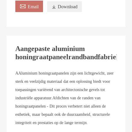

Email

Download
Aangepaste aluminium
honingraatpaneelrandbandfabriek
A
Aluminium honingraatpanelen zijn een lichtgewicht, zeer
sterk en veelzijdig materiaal dat een oplossing biedt voor
toepassingen variërend van architectonische gevels tot
industriële apparatuur.
Afdichten van de randen van
honingraatpanelen - Dit proces verbetert niet alleen de
esthetiek, maar bepaalt ook de duurzaamheid, structurele
integriteit en prestaties op de lange termijn.