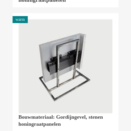
warm
Bouwmateriaal: Gordijngevel, stenen
honingraatpanelen