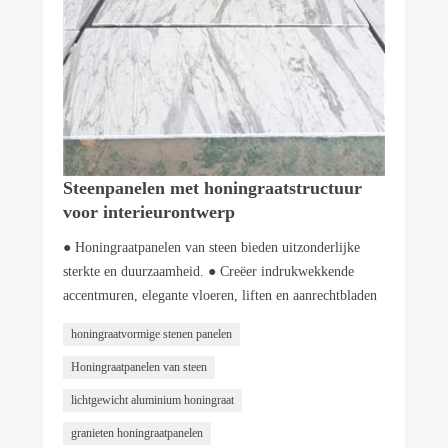
Steenpanelen met honingraatstructuur
voor interieurontwerp
● Honingraatpanelen van steen bieden uitzonderlijke
sterkte en duurzaamheid. ● Creëer indrukwekkende
accentmuren, elegante vloeren, liften en aanrechtbladen
honingraatvormige stenen panelen
Honingraatpanelen van steen
lichtgewicht aluminium honingraat
granieten honingraatpanelen