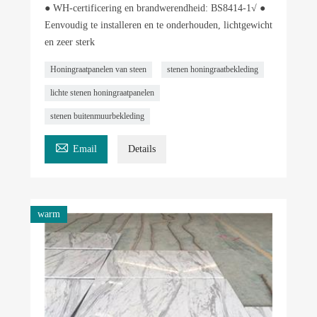
● WH-certificering en brandwerendheid: BS8414-1√ ●
Eenvoudig te installeren en te onderhouden, lichtgewicht
en zeer sterk
Honingraatpanelen van steen
stenen honingraatbekleding
lichte stenen honingraatpanelen
stenen buitenmuurbekleding

Email
Details
warm