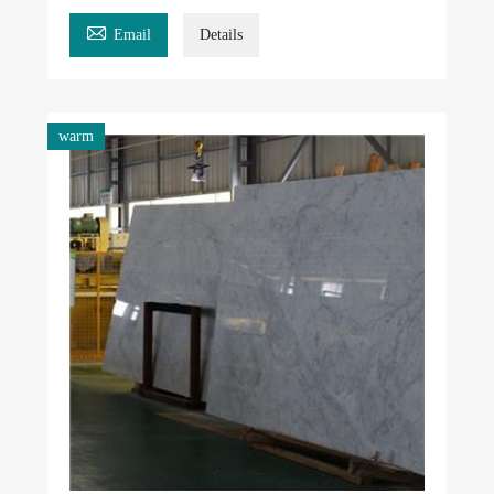

Email
Details
warm