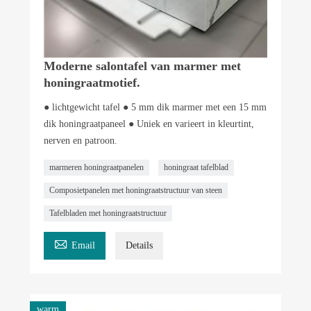
Moderne salontafel van marmer met
honingraatmotief.
● lichtgewicht tafel ● 5 mm dik marmer met een 15 mm
dik honingraatpaneel ● Uniek en varieert in kleurtint,
nerven en patroon.
marmeren honingraatpanelen
honingraat tafelblad
Composietpanelen met honingraatstructuur van steen
Tafelbladen met honingraatstructuur

Email
Details
warm