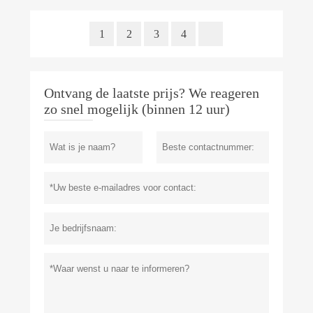
1
2
3
4
Ontvang de laatste prijs? We reageren
zo snel mogelijk (binnen 12 uur)