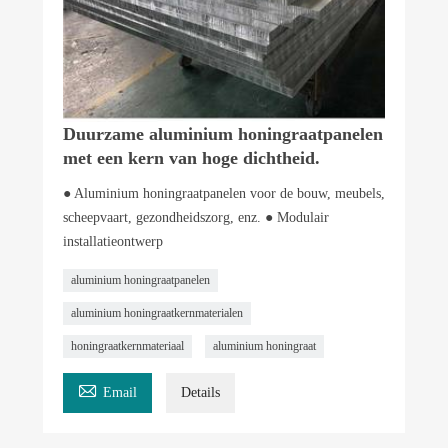
Duurzame aluminium honingraatpanelen
met een kern van hoge dichtheid.
● Aluminium honingraatpanelen voor de bouw, meubels,
scheepvaart, gezondheidszorg, enz. ● Modulair
installatieontwerp
aluminium honingraatpanelen
aluminium honingraatkernmaterialen
honingraatkernmateriaal
aluminium honingraat

Email
Details