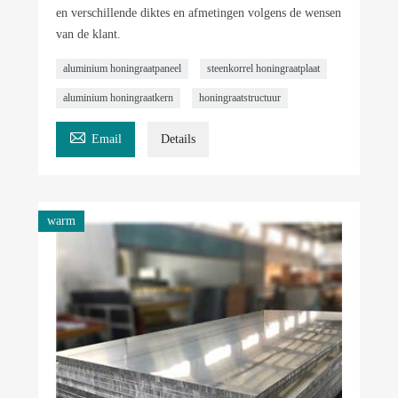
en verschillende diktes en afmetingen volgens de wensen
van de klant.
aluminium honingraatpaneel
steenkorrel honingraatplaat
aluminium honingraatkern
honingraatstructuur

Email
Details
warm