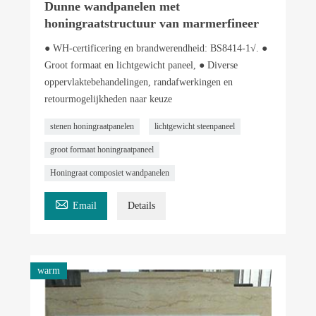
Dunne wandpanelen met
honingraatstructuur van marmerfineer
● WH-certificering en brandwerendheid: BS8414-1√. ●
Groot formaat en lichtgewicht paneel, ● Diverse
oppervlaktebehandelingen, randafwerkingen en
retourmogelijkheden naar keuze
stenen honingraatpanelen
lichtgewicht steenpaneel
groot formaat honingraatpaneel
Honingraat composiet wandpanelen

Email
Details
warm