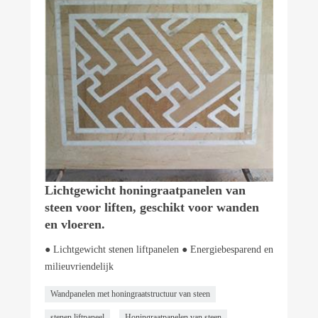
Lichtgewicht honingraatpanelen van
steen voor liften, geschikt voor wanden
en vloeren.
● Lichtgewicht stenen liftpanelen ● Energiebesparend en
milieuvriendelijk
Wandpanelen met honingraatstructuur van steen
stenen liftpaneel
Honingraatpanelen van steen