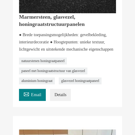
Marmersteen, glasvezel,
honingraatstructuurpanelen
● Brede toepassingsmogelijkheden: gevelbekleding,
interieurdecoratie ● Hoogtepunten: unieke textuur,
lichtgewicht en uitstekende mechanische eigenschappen
natuurstenen honingraatpaneel
paneel met honingraatstructuur van glasvezel
aluminium honingraat
glasvezel honingraatpaneel

Email
Details