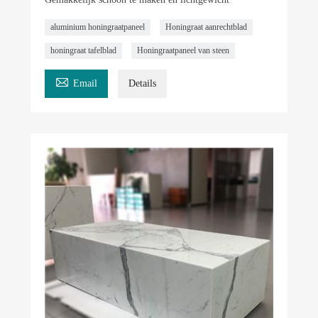
aluminium honingraatpaneel
Honingraat aanrechtblad
honingraat tafelblad
Honingraatpaneel van steen

Email
Details