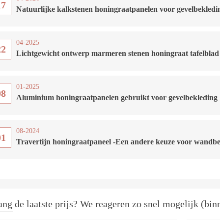
17
Natuurlijke kalkstenen honingraatpanelen voor gevelbekledi
04-2025
22
Lichtgewicht ontwerp marmeren stenen honingraat tafelblad
01-2025
08
Aluminium honingraatpanelen gebruikt voor gevelbekleding
08-2024
01
Travertijn honingraatpaneel -Een andere keuze voor wandb
ng de laatste prijs? We reageren zo snel mogelijk (bin