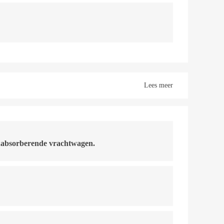
Lees meer
shabsorberende vrachtwagen.