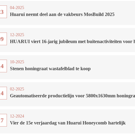
04-2025
23
Huarui neemt deel aan de vakbeurs MosBuild 2025
12-2025
09
HUARUI viert 16-jarig jubileum met buitenactiviteiten voor 
10-2025
14
Stenen honingraat wastafelblad te koop
02-2025
14
Geautomatiseerde productielijn voor 5800x1630mm honingr
12-2024
17
Vier de 15e verjaardag van Huarui Honeycomb hartelijk