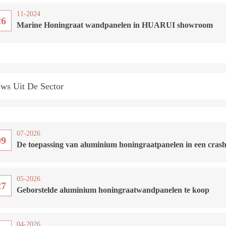
11-2024
26
Marine Honingraat wandpanelen in HUARUI showroom
ws Uit De Sector
07-2026
09
De toepassing van aluminium honingraatpanelen in een cra
05-2026
27
Geborstelde aluminium honingraatwandpanelen te koop
04-2026