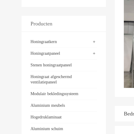
Producten
+
Honingraatkern
+
Honingraatpaneel
Stenen honingraatpaneel
Honingraat afgeschermd
ventilatiepaneel
Modulair bekledingssysteem
Aluminium meubels
Bedr
Hogedruklaminaat
Aluminium schuim