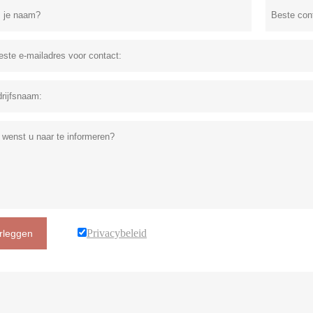
Privacybeleid
rleggen