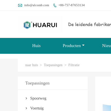

info@alcomb.com
+86-757-87653134

De leidende fabrikan
Huis
Producten
Nie
naar huis
>
Toepassingen
>
Filtratie
Toepassingen
Spoorweg

Voertuig
