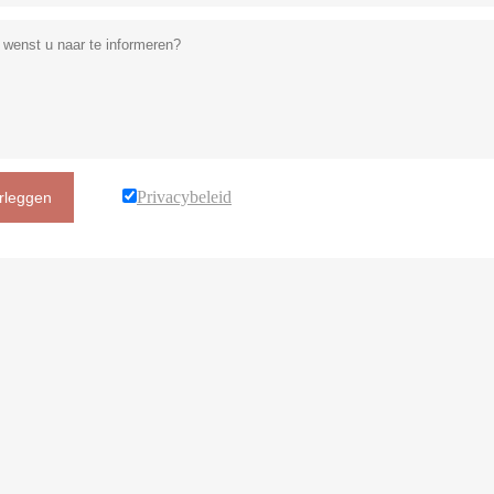
Privacybeleid
rleggen