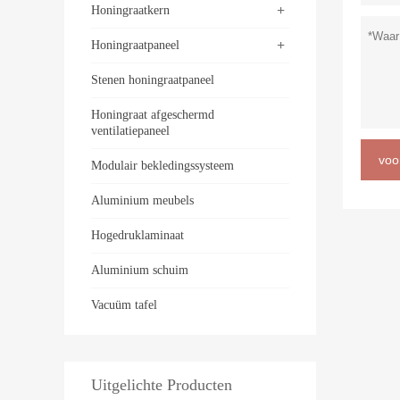
+
Honingraatkern
+
Honingraatpaneel
Stenen honingraatpaneel
Honingraat afgeschermd
ventilatiepaneel
voo
Modulair bekledingssysteem
Aluminium meubels
Hogedruklaminaat
Aluminium schuim
Vacuüm tafel
Uitgelichte Producten