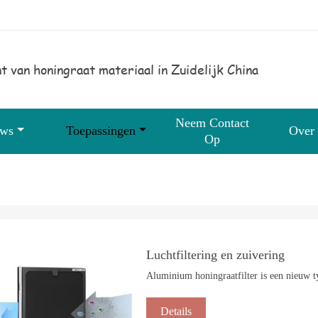
t van honingraat materiaal in Zuidelijk China
Neem Contact
uws
Toepassingen
Over
Op
Luchtfiltering en zuivering
Aluminium honingraatfilter is een nieuw ty
Details