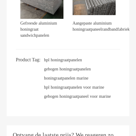
Gefreesde aluminium
Aangepaste aluminium
honingraat
honingraatpaneelrandbandfabriek
sandwichpanelen
Product Tag:
hpl honingraatpanelen
gebogen honingraatpanelen
honingraatpanelen marine
hpl honingraatpanelen voor marine
gebogen honingraatpaneel voor marine
Ontvang de laatste prijs? We reageren zo