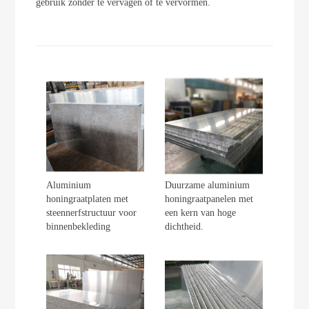
gebruik zonder te vervagen of te vervormen.
Aluminium
Duurzame aluminium
honingraatplaten met
honingraatpanelen met
steennerfstructuur voor
een kern van hoge
binnenbekleding
dichtheid.