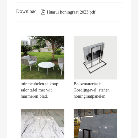
Download

Huarui honingraat 2023.pdf
tuinmeubelen te koop:
Bouwmateriaal:
salontafel met wit
Gordijngevel, stenen
marmeren blad.
honingraatpanelen