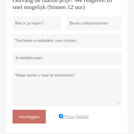
Ontvang de laatste prijs? We reageren zo
snel mogelijk (binnen 12 uur)
Privacybeleid
voorleggen