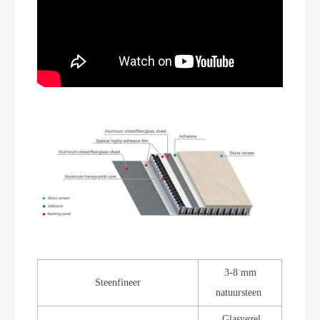
3-8 mm
Steenfineer
natuursteen
Glasvezel