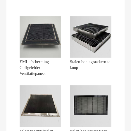
EMI-afscherming
Stalen honingraatkern te
Golfgeleider
koop
Ventilatiepaneel