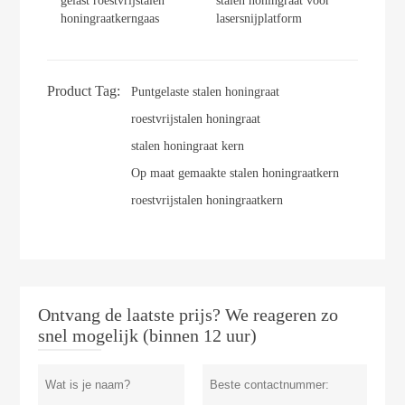
gelast roestvrijstalen
stalen honingraat voor
honingraatkerngaas
lasersnijplatform
Product Tag:
Puntgelaste stalen honingraat
roestvrijstalen honingraat
stalen honingraat kern
Op maat gemaakte stalen honingraatkern
roestvrijstalen honingraatkern
Ontvang de laatste prijs? We reageren zo
snel mogelijk (binnen 12 uur)