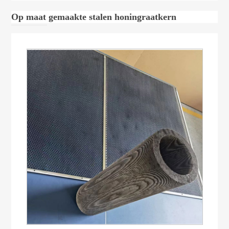
Op maat gemaakte stalen honingraatkern