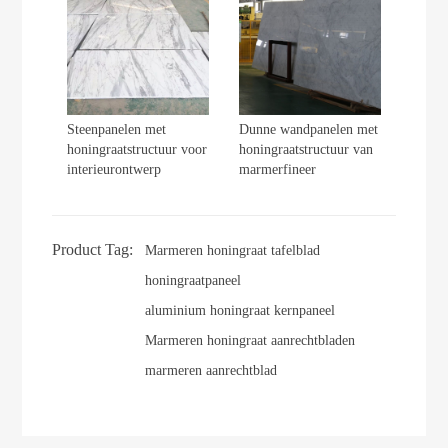
Steenpanelen met
Dunne wandpanelen met
honingraatstructuur voor
honingraatstructuur van
interieurontwerp
marmerfineer
Product Tag:
Marmeren honingraat tafelblad
honingraatpaneel
aluminium honingraat kernpaneel
Marmeren honingraat aanrechtbladen
marmeren aanrechtblad