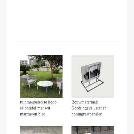
tuinmeubelen te koop:
Bouwmateriaal:
salontafel met wit
Gordijngevel, stenen
marmeren blad.
honingraatpanelen