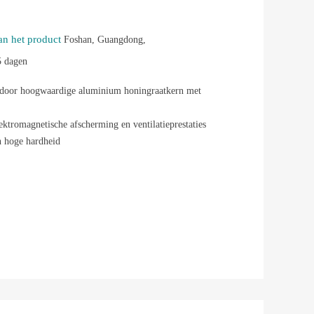
an het product
Foshan, Guangdong,
5 dagen
door hoogwaardige aluminium honingraatkern met
,
ektromagnetische afscherming en ventilatieprestaties
n hoge hardheid