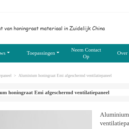
t van honingraat materiaal in Zuidelijk China
Neem Contact
uws
Toepassingen
Over
Op
epaneel
>
Aluminium honingraat Emi afgeschermd ventilatiepaneel
um honingraat Emi afgeschermd ventilatiepaneel
Aluminium 
ventilatiep