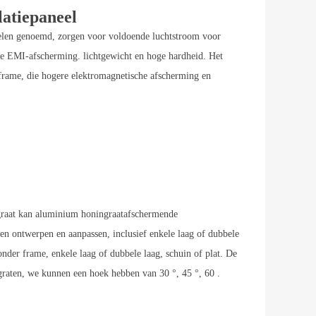
atiepaneel
nelen genoemd, zorgen voor voldoende luchtstroom voor
ke EMI-afscherming. lichtgewicht en hoge hardheid. Het
rame, die hogere elektromagnetische afscherming en
raat kan aluminium honingraatafschermende
len ontwerpen en aanpassen, inclusief enkele laag of dubbele
onder frame, enkele laag of dubbele laag, schuin of plat. De
graten, we kunnen een hoek hebben van 30 °, 45 °, 60 .