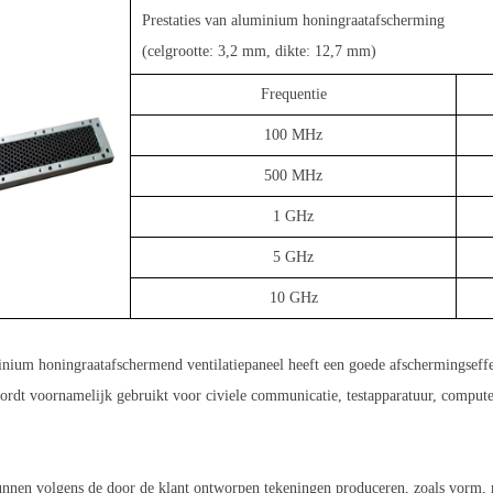
Prestaties van aluminium honingraatafscherming
(celgrootte: 3,2 mm, dikte: 12,7 mm)
Frequentie
100 MHz
500 MHz
1 GHz
5 GHz
10 GHz
nium honingraatafschermend ventilatiepaneel heeft een goede afschermingseffecti
ordt voornamelijk gebruikt voor civiele communicatie, testapparatuur, compute
nnen volgens de door de klant ontworpen tekeningen produceren, zoals vorm, m