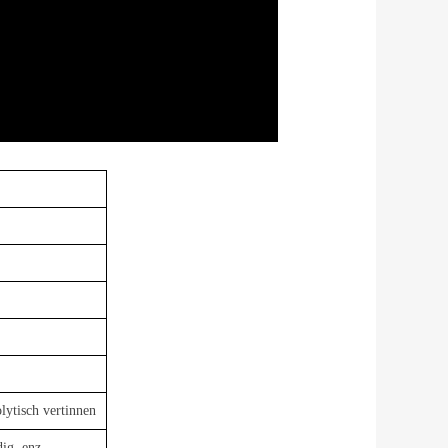
lytisch vertinnen
ig, enz.