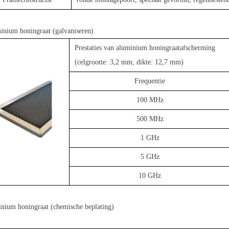
nium honingraat (galvaniseren)
Prestaties van aluminium honingraatafscherming
(celgrootte: 3,2 mm, dikte: 12,7 mm)
Frequentie
100 MHz
500 MHz
1 GHz
5 GHz
10 GHz
nium honingraat (chemische beplating)