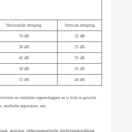
Horizontale demping
Verticale demping
70 dB
25 dB
50 dB
35 dB
45 dB
35 dB
50 dB
35 dB
55 dB
40 dB
viteit en ventilatie-eigenschappen en is licht in gewicht.
r, medische apparatuur, enz.
aat, structuur, elektromagnetische afschermingspakking