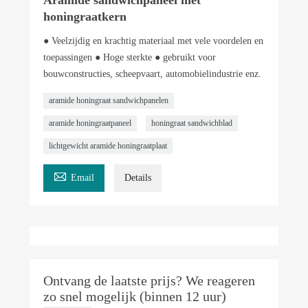
honingraatkern
● Veelzijdig en krachtig materiaal met vele voordelen en
toepassingen ● Hoge sterkte ● gebruikt voor
bouwconstructies, scheepvaart, automobielindustrie enz.
aramide honingraat sandwichpanelen
aramide honingraatpaneel
honingraat sandwichblad
lichtgewicht aramide honingraatplaat

Email
Details
Ontvang de laatste prijs? We reageren
zo snel mogelijk (binnen 12 uur)